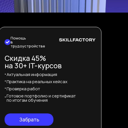
Помощь
в
трудоустройстве
Cкидка 45%
на 30+ IT-курсов
Актуальная информация
Практика на реальных кейсах
Проверка работ
Готовое портфолио и сертификат
по итогам обучения
Забрать