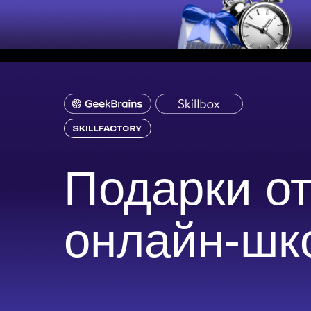
Подарки о
онлайн-шк