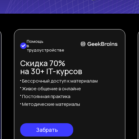
Помощь
в
трудоустройстве
Cкидка 70%
на 30+ IT-курсов
Бессрочный доступ к материалам
Живое общение в онлайне
Постоянная практика
Методические материалы
Забрать