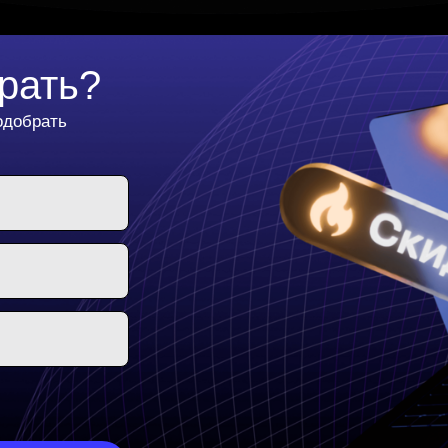
брать?
одобрать