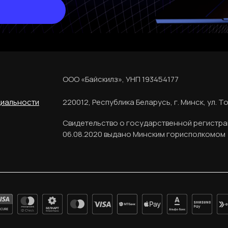
ООО «Байскилз», УНП 193454177
циальности
220012, Республика Беларусь, г. Минск, ул. То
Свидетельство о государственной регистра
06.08.2020 выдано Минским горисполкомом