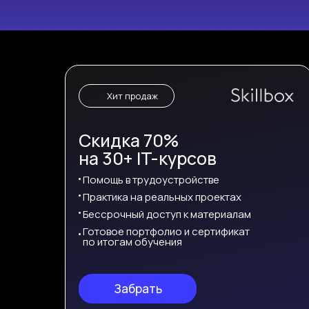
Хит продаж
Cкидка 70%
на 30+ IT-курсов
Помощь в трудоустройстве
Практика на реальных проектах
Бессрочный доступ к материалам
Готовое портфолио и сертификат
по итогам обучения
Забрать